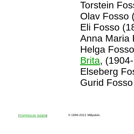
Torstein Fo
Olav Fosso 
Eli Fosso (
Anna Maria 
Helga Fosso
Brita
, (1904
Elseberg Fo
Gurid Fosso
© 1996-2021 Willyslekt.
[
TOPPEN AV SIDEN
]