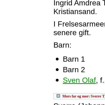
Ingrid Amdrea T
Kristiansand.
I Frelsesarmee
senere gift.
Barn:
Barn 1
Barn 2
Sven Olaf
, 
Mors far og mor: Sverre T