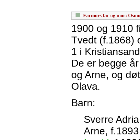
Farmors far og mor: Osmu
1900 og 1910 
Tvedt (f.1868) 
1 i Kristiansan
De er begge år
og Arne, og dø
Olava.
Barn:
Sverre Adria
Arne, f.1893