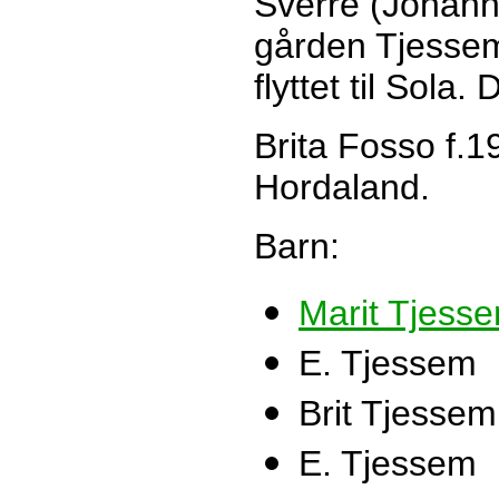
Sverre (Johann
gården Tjessem
flyttet til Sola
Brita Fosso f.1
Hordaland.
Barn:
Marit Tjess
E. Tjessem
Brit Tjessem
E. Tjessem