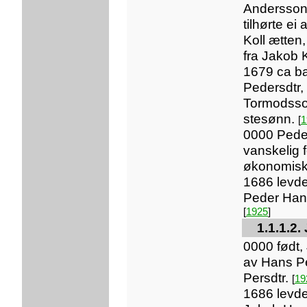
Andersson
tilhørte ei
Koll ætten
fra Jakob 
1679 ca ba
Pedersdtr,
Tormodsso
stesønn.
[
1
0000 Pede
vanskelig f
økonomis
1686 levd
Peder Han
[
1925
]
1.1.1.2
0000 født
av Hans P
Persdtr.
[
19
1686 levd