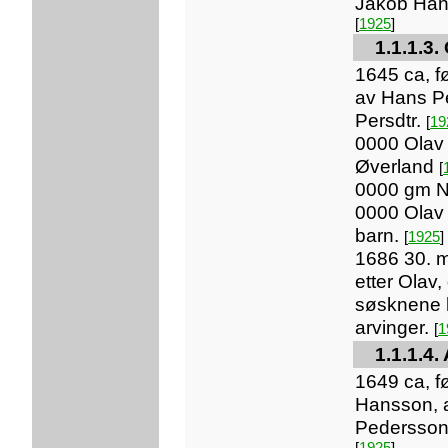
Jakob Han
[
1925
]
1.1.1.3
1645 ca, f
av Hans P
Persdtr.
[
19
0000 Olav
Øverland
[
0000 gm 
0000 Olav 
barn.
[
1925
]
1686 30. ma
etter Olav,
søsknene 
arvinger.
[
1
1.1.1.4
1649 ca, f
Hansson, 
Pedersson
[
1925
]