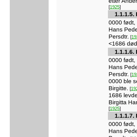
etter Ande
[
1925
]
1.1.1.5.
0000 født,
Hans Pede
Persdtr.
[
19
<1686 dø
1.1.1.6.
0000 født, 
Hans Pede
Persdtr.
[
19
0000 ble s
Birgitte.
[
19
1686 levd
Birgitta Ha
[
1925
]
1.1.1.7.
0000 født, 
Hans Pede