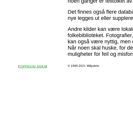
noen ganger er feiltolket av
Det finnes også flere datab
nye legges ut eller supplere
Andre kilder kan være lokal
folkebiblioteket. Fotografie
kan også være nyttig, men o
Når noen skal huske, for dere
muligheter for feil og misfor
© 1996-2021 Willyslekt.
[
TOPPEN AV SIDEN
]