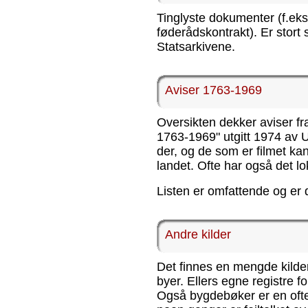
Tinglyste dokumenter (f.eks
føderådskontrakt). Er stort s
Statsarkivene.
Aviser 1763-1969
Oversikten dekker aviser fr
1763-1969" utgitt 1974 av Un
der, og de som er filmet kan
landet. Ofte har også det lok
Listen er omfattende og er 
Andre kilder
Det finnes en mengde kilder 
byer. Ellers egne registre f
Også bygdebøker er en ofte