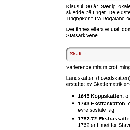
Klausul: 80 år. Særlig loka
skjedde på tinget. De eldste
Tingbøkene fra Rogaland og
Det finnes ellers et utall d
Statsarkivene.
Skatter
Varierende mht microfilming
Landskatten (hovedskatten), 
erstattet av Skattematriklen
1645 Koppskatten
, o
1743 Ekstraskatten
, 
øvre sosiale lag.
1762-72 Ekstraskatte
1762 er filmet for St