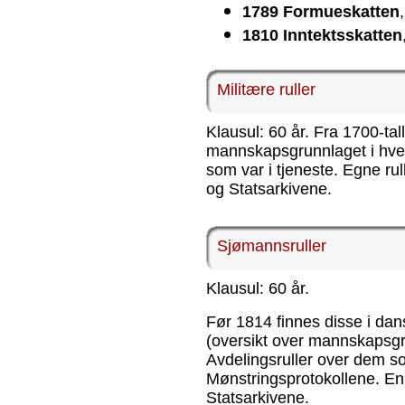
1789 Formueskatten
1810 Inntektsskatten
Militære ruller
Klausul: 60 år. Fra 1700-tall
mannskapsgrunnlaget i hver
som var i tjeneste. Egne rull
og Statsarkivene.
Sjømannsruller
Klausul: 60 år.
Før 1814 finnes disse i dans
(oversikt over mannskapsgru
Avdelingsruller over dem so
Mønstringsprotokollene. En 
Statsarkivene.